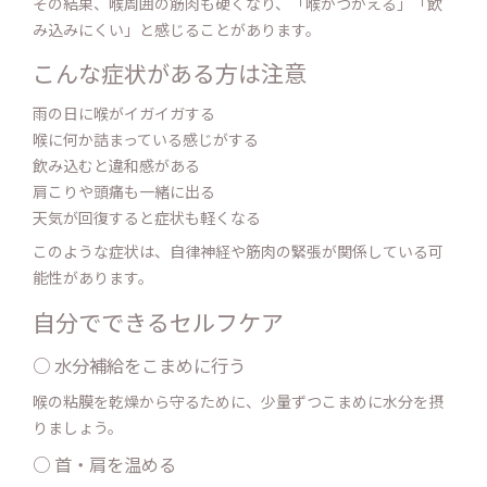
その結果、喉周囲の筋肉も硬くなり、「喉がつかえる」「飲
み込みにくい」と感じることがあります。
こんな症状がある方は注意
雨の日に喉がイガイガする
喉に何か詰まっている感じがする
飲み込むと違和感がある
肩こりや頭痛も一緒に出る
天気が回復すると症状も軽くなる
このような症状は、自律神経や筋肉の緊張が関係している可
能性があります。
自分でできるセルフケア
○ 水分補給をこまめに行う
喉の粘膜を乾燥から守るために、少量ずつこまめに水分を摂
りましょう。
○ 首・肩を温める