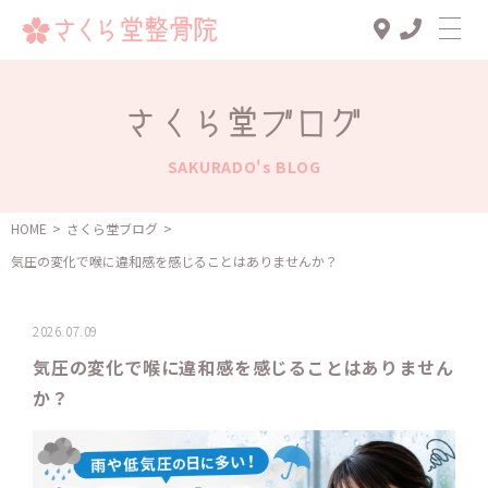
Top
さくら堂ブログ
診療メニュー
SAKURADO's BLOG
交通事故治療
スタッフ一覧
HOME
>
さくら堂ブログ
>
気圧の変化で喉に違和感を感じることはありませんか？
患者様の声
アクセス
2026.07.09
お知らせ
気圧の変化で喉に違和感を感じることはありません
か？
ブログ