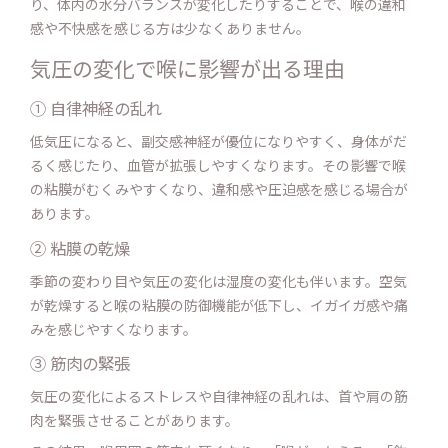
り、体内の水分バランスが変化したりすることで、喉の違和
感や不快感を感じる方は少なくありません。
気圧の変化で喉に影響が出る理由
① 自律神経の乱れ
低気圧になると、副交感神経が優位になりやすく、身体がだ
るく感じたり、血管が拡張しやすくなります。その影響で喉
の粘膜がむくみやすくなり、違和感や圧迫感を感じる場合が
あります。
② 粘膜の乾燥
季節の変わり目や気圧の変化は湿度の変化も伴います。空気
が乾燥すると喉の粘膜の防御機能が低下し、イガイガ感や痛
みを感じやすくなります。
③ 筋肉の緊張
気圧の変化によるストレスや自律神経の乱れは、首や肩の筋
肉を緊張させることがあります。