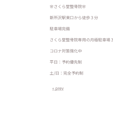
🌸さくら堂整骨院🌸
新所沢駅東口から徒歩３分
駐車場完備
さくら堂整骨院専用の月極駐車場
コロナ対策強化中
平日：予約優先制
土/日：完全予約制
« prev