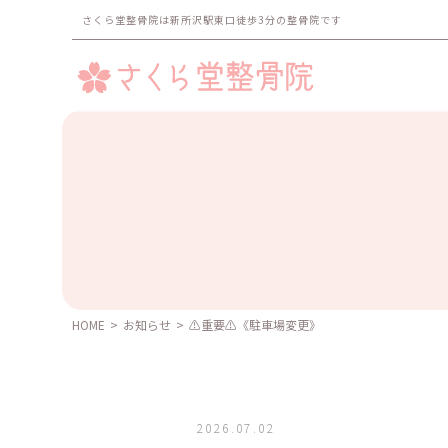
さくら堂整骨院は新所沢駅東口徒歩3分の整骨院です
HOME
>
お知らせ
>
⚠️重要⚠️《駐車場変更》
2026.07.02