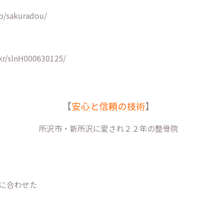
p/sakuradou/
kr/slnH000630125/
【
安心と信頼の技術
】
所沢市・新所沢に愛され２２年の整骨院
に合わせた