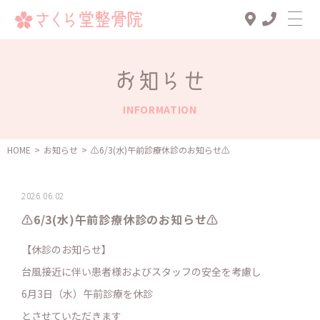
Top
お知らせ
診療メニュー
INFORMATION
交通事故治療
スタッフ一覧
HOME
>
お知らせ
>
⚠️6/3(水)午前診療休診のお知らせ⚠️
患者様の声
2026.06.02
アクセス
⚠️6/3(水)午前診療休診のお知らせ⚠️
お知らせ
【休診のお知らせ】
ブログ
台風接近に伴い患者様およびスタッフの安全を考慮し
6月3日（水）午前診療を休診
とさせていただきます