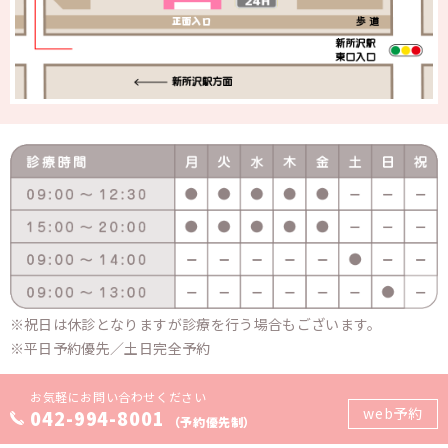
祝日は休診となりますが診療を行う場合もございます。
平日予約優先／土日完全予約
お気軽にお問い合わせください
web予約
042-994-8001
（予約優先制）