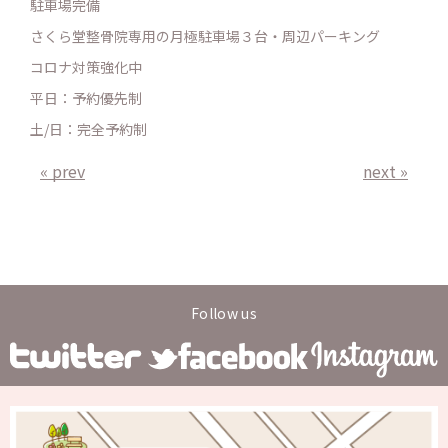
駐車場完備
さくら堂整骨院専用の月極駐車場３台・周辺パーキング
コロナ対策強化中
平日：予約優先制
土/日：完全予約制
« prev
next »
Follow us