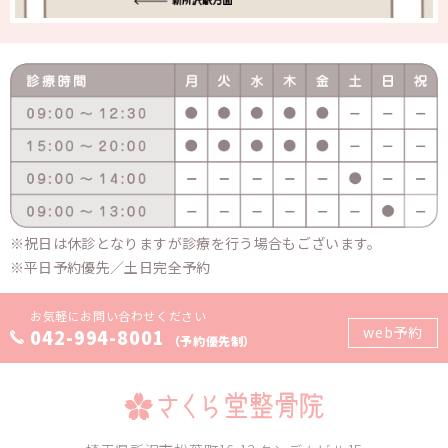
祝日は休診となりますが診療を行う場合もございます。
平日予約優先／土日完全予約
お気軽にお問い合わせください
web予約
042-994-8001
（予約優先制）