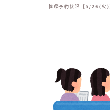
🎏🧒予約状況【5/26(火)】