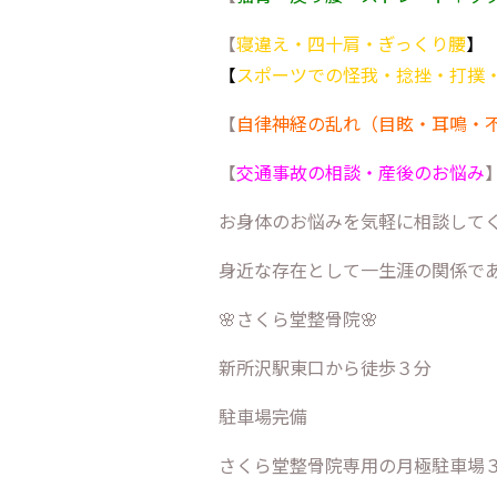
【
寝違え・四十肩・ぎっくり腰
】
【
スポーツでの怪我・捻挫・打撲
【
自律神経の乱れ（目眩・耳鳴・
【
交通事故の相談・産後のお悩み
お身体のお悩みを気軽に相談して
身近な存在として一生涯の関係で
🌸さくら堂整骨院🌸
新所沢駅東口から徒歩３分
駐車場完備
さくら堂整骨院専用の月極駐車場