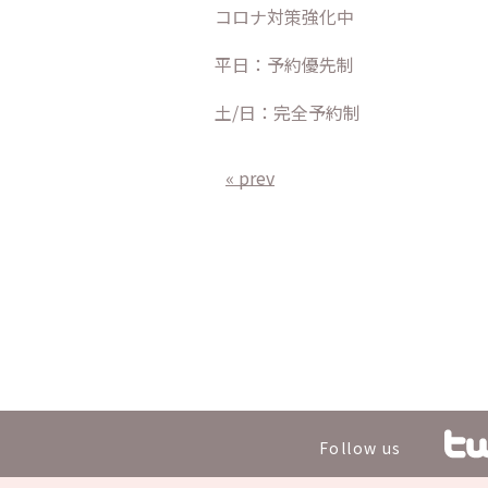
コロナ対策強化中
平日：予約優先制
土/日：完全予約制
« prev
Follow us