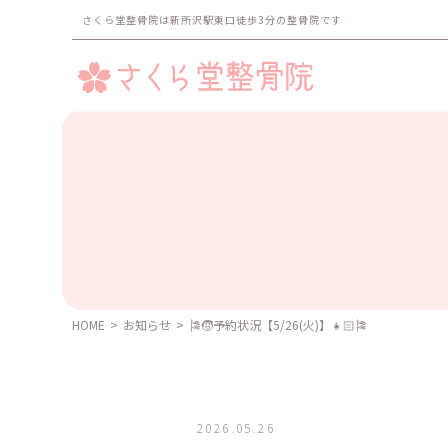
さくら堂整骨院は新所沢駅東口徒歩3分の整骨院です
HOME
>
お知らせ
>
🎏🧒予約状況【5/26(火)】👧🏻🎏
2026.05.26