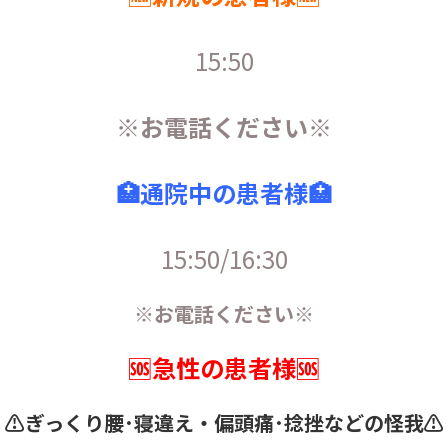
15:50
※お電話ください※
🏥通院中の患者様🏥
15:50/16:30
※お電話ください※
🆘急性の患者様🆘
⚠️ぎっくり腰･寝違え・
偏頭痛･捻挫などの怪我⚠️