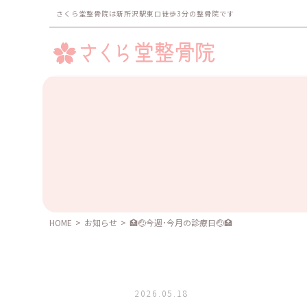
さくら堂整骨院は新所沢駅東口徒歩3分の整骨院です
HOME
>
お知らせ
>
🏥🤕今週･今月の診療日🤕🏥
2026.05.18