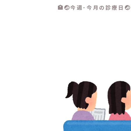
🏥🤕今週･今月の診療日🤕