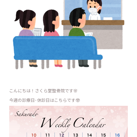
こんにちは！さくら堂整骨院です🌸
今週の診療日･休診日はこちらです🤓