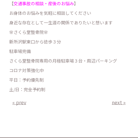
【
交通事故の相談・産後のお悩み
】
お身体のお悩みを気軽に相談してください
身近な存在として一生涯の関係でありたいと想います
🌸さくら堂整骨院🌸
新所沢駅東口から徒歩３分
駐車場完備
さくら堂整骨院専用の月極駐車場３台・周辺パーキング
コロナ対策強化中
平日：予約優先制
土/日：完全予約制
« prev
next »