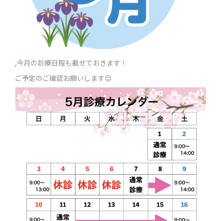
,今月の診療日程も載せておきます！
ご予定のご確認お願いします😊