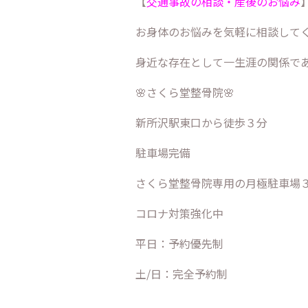
【
交通事故の相談・産後のお悩み
お身体のお悩みを気軽に相談して
身近な存在として一生涯の関係で
🌸さくら堂整骨院🌸
新所沢駅東口から徒歩３分
駐車場完備
さくら堂整骨院専用の月極駐車場
コロナ対策強化中
平日：予約優先制
土/日：完全予約制