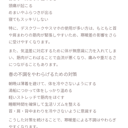
頭痛が起こる
めまいやふらつきが出る
寝てもスッキリしない
特に、デスクワークやスマホの使用が多い方は、もともと首
や肩まわりの筋肉が緊張しやすいため、寒暖差の影響をさら
に受けやすくなります。
また、気温差に対応するために体が無意識に力を入れてしま
い、筋肉がこわばることで血流が悪くなり、痛みや重だるさ
につながることもあります。
春の不調をやわらげるための対策
朝晩は薄着を避けて、体を冷やさないようにする
湯船につかって体をしっかり温める
軽いストレッチで筋肉をほぐす
睡眠時間を確保して生活リズムを整える
首・肩・背中まわりを冷やさないように意識する
こうした対策を続けることで、寒暖差による不調はやわらぎ
やすくなります。