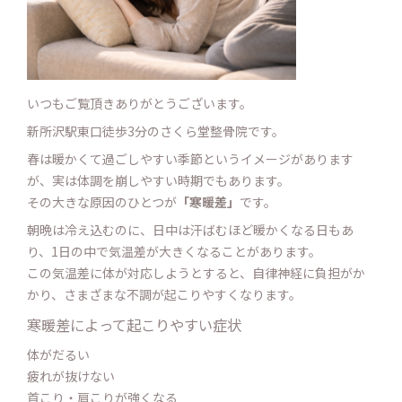
いつもご覧頂きありがとうございます。
新所沢駅東口徒歩3分のさくら堂整骨院です。
春は暖かくて過ごしやすい季節というイメージがあります
が、実は体調を崩しやすい時期でもあります。
その大きな原因のひとつが
「寒暖差」
です。
朝晩は冷え込むのに、日中は汗ばむほど暖かくなる日もあ
り、1日の中で気温差が大きくなることがあります。
この気温差に体が対応しようとすると、自律神経に負担がか
かり、さまざまな不調が起こりやすくなります。
寒暖差によって起こりやすい症状
体がだるい
疲れが抜けない
首こり・肩こりが強くなる