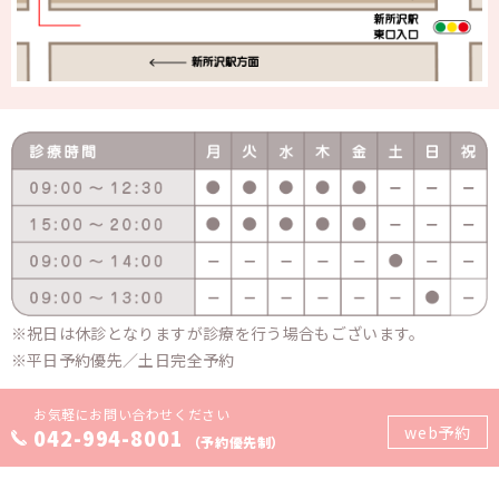
祝日は休診となりますが診療を行う場合もございます。
平日予約優先／土日完全予約
お気軽にお問い合わせください
web予約
042-994-8001
（予約優先制）