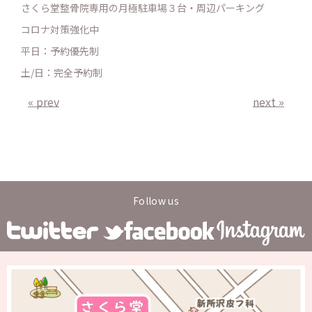
さくら堂整骨院専用の月極駐車場３台・周辺パーキング
コロナ対策強化中
平日：予約優先制
土/日：完全予約制
« prev
next »
Follow us