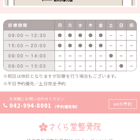
祝日は休診となりますが診療を行う場合もございます。
平日予約優先／土日完全予約
お気軽にお問い合わせください
web予約
042-994-8001
（予約優先制）