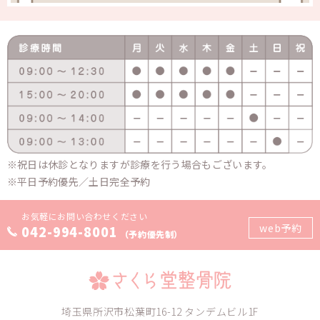
祝日は休診となりますが診療を行う場合もございます。
平日予約優先／土日完全予約
お気軽にお問い合わせください
web予約
042-994-8001
（予約優先制）
埼玉県所沢市松葉町16-12 タンデムビル1F