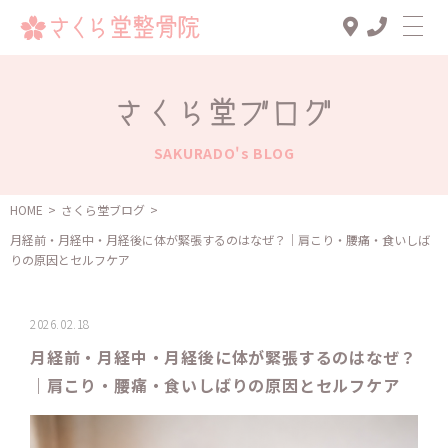
Top
さくら堂ブログ
診療メニュー
SAKURADO's BLOG
交通事故治療
スタッフ一覧
HOME
>
さくら堂ブログ
>
月経前・月経中・月経後に体が緊張するのはなぜ？｜肩こり・腰痛・食いしば
患者様の声
りの原因とセルフケア
アクセス
2026.02.18
お知らせ
月経前・月経中・月経後に体が緊張するのはなぜ？
ブログ
｜肩こり・腰痛・食いしばりの原因とセルフケア