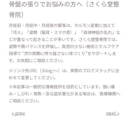
骨盤の張りでお悩みの方へ（さくら堂整
骨院）
月経前・月経中・月経後の緊張は、ホルモン変動に加えて
「冷え」「姿勢（猫背・スマホ首）」 「自律神経の乱れ」な
どが重なって起きることが多いです。 さくら堂整骨院では、
姿勢や筋バランスを評価し、負担の少ない施術とセルフケア
指導で “次の周期に持ち越さない体づくり”をサポートしま
す。お気軽にご相談ください。
※リンク先URL（/blog/〜）は、実際のブログスラッグに合
わせて変更してください。
※本記事は一般的な情報提供を目的としています。強い痛
み・しびれ・発熱・急な症状悪化がある場合は、 医療機関へ
ご相談ください。
« prev
next »