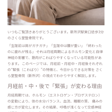
いつもご覧頂きありがとうございます。新所沢駅東口徒歩3分
のさくら堂整骨院です。
「生理前は肩がガチガチ」「生理中は腰が重い」「終わった
のに疲れが残る」―― それは月経周期によるホルモン変化と自律
神経の影響で、筋肉がこわばりやすくなっている可能性があ
ります。 このページでは、月経前・月経中・月経後それぞれ
の“緊張（こわばり）”の特徴と、今日からできる対策を さく
ら堂整骨院（新所沢）の視点でわかりやすく解説します。
月経前・中・後で「緊張」が変わる理由
月経周期では、ホルモン（エストロゲン・プロゲステロン）
の変動により、体の水分バランス、血流、睡眠の質、 痛みの
感じ方が変化します。その結果、呼吸が浅くなって交感神経