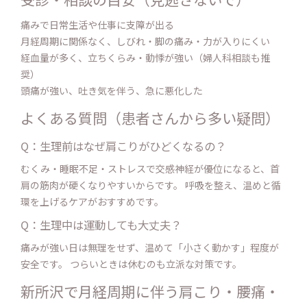
痛みで日常生活や仕事に支障が出る
月経周期に関係なく、しびれ・脚の痛み・力が入りにくい
経血量が多く、立ちくらみ・動悸が強い（婦人科相談も推
奨）
頭痛が強い、吐き気を伴う、急に悪化した
よくある質問（患者さんから多い疑問）
Q：生理前はなぜ肩こりがひどくなるの？
むくみ・睡眠不足・ストレスで交感神経が優位になると、首
肩の筋肉が硬くなりやすいからです。 呼吸を整え、温めと循
環を上げるケアがおすすめです。
Q：生理中は運動しても大丈夫？
痛みが強い日は無理をせず、温めて「小さく動かす」程度が
安全です。 つらいときは休むのも立派な対策です。
新所沢で月経周期に伴う肩こり・腰痛・