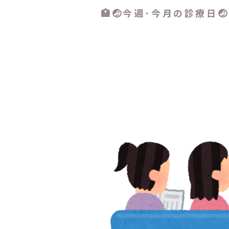
🏥🤕今週･今月の診療日🤕