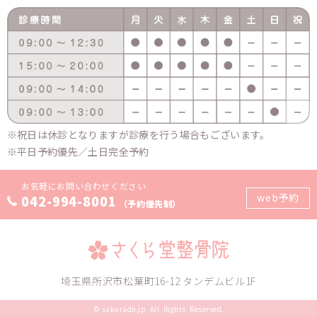
祝日は休診となりますが診療を行う場合もございます。
平日予約優先／土日完全予約
お気軽にお問い合わせください
web予約
042-994-8001
（予約優先制）
埼玉県所沢市松葉町16-12 タンデムビル1F
©
sakurado.jp
All Rights Reserved.