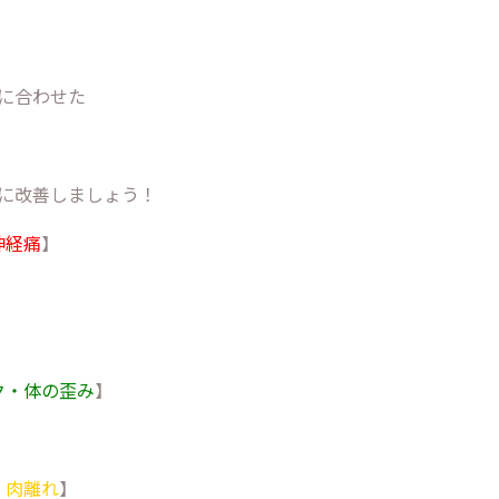
に合わせた
に改善しましょう！
神経痛
】
】
ク・体の歪み
】
・肉離れ
】