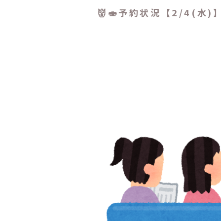
👹🍣予約状況【2/4(水)】