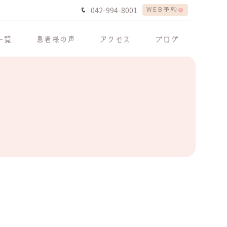
WEB予約
042-994-8001
一覧
患者様の声
アクセス
ブログ