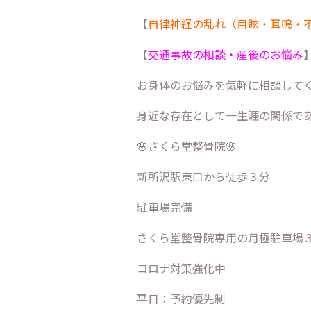
【
自律神経の乱れ（目眩・耳鳴・
【
交通事故の相談・産後のお悩み
お身体のお悩みを気軽に相談して
身近な存在として一生涯の関係で
🌸さくら堂整骨院🌸
新所沢駅東口から徒歩３分
駐車場完備
さくら堂整骨院専用の月極駐車場
コロナ対策強化中
平日：予約優先制