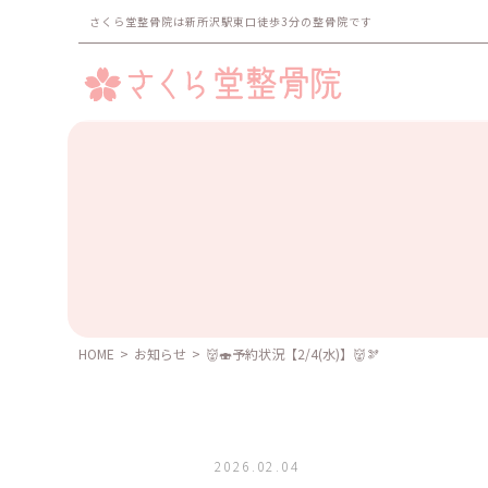
さくら堂整骨院は新所沢駅東口徒歩3分の整骨院です
HOME
>
お知らせ
>
👹🍣予約状況【2/4(水)】👹🫘
2026.02.04