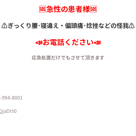
🆘急性の患者様🆘
⚠️ぎっくり腰･寝違え・
偏頭痛･捻挫などの怪我⚠️
📣お電話ください📣
応急処置だけでもさせて頂きます
94-8001
/QjaDtt0