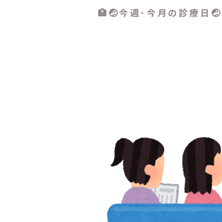
🏥🤕今週･今月の診療日🤕