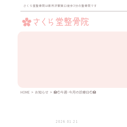
さくら堂整骨院は新所沢駅東口徒歩3分の整骨院です
HOME
>
お知らせ
>
🏥🤕今週･今月の診療日🤕🏥
2026.01.21