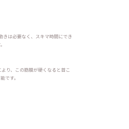
動きは必要なく、スキマ時間にでき
す。
により、この筋膜が硬くなると首こ
可能です。