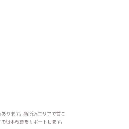
もあります。新所沢エリアで首こ
さの根本改善をサポートします。