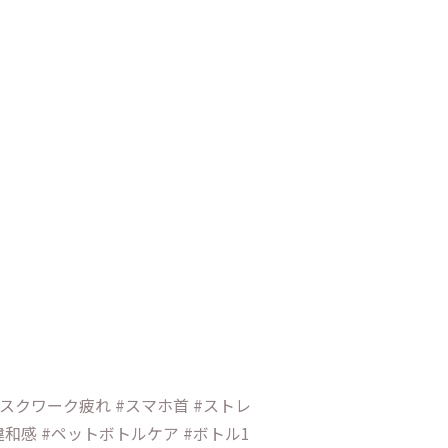
デスクワーク疲れ #スマホ首 #ストレ
違和感 #ペットボトルケア #ボトル1