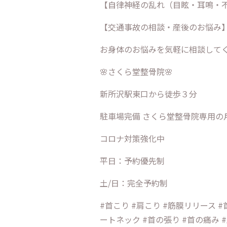
【自律神経の乱れ（目眩・耳鳴・
【交通事故の相談・産後のお悩み
お身体のお悩みを気軽に相談して
🌸さくら堂整骨院🌸
新所沢駅東口から徒歩３分
駐車場完備 さくら堂整骨院専用の
コロナ対策強化中
平日：予約優先制
土/日：完全予約制
#首こり #肩こり #筋膜リリース 
ートネック #首の張り #首の痛み 