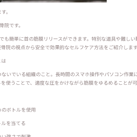
ます。
骨院です。
場でも簡単に首の筋膜リリースができます。特別な道具や難しい
整骨院の視点から安全で効果的なセルフケア方法をご紹介しま
とは
つないでいる組織のこと。長時間のスマホ操作やパソコン作業
ルを使うことで、適度な圧をかけながら筋膜をゆるめることが
めのボトルを使用
トルを当てる
いい強さで刺激