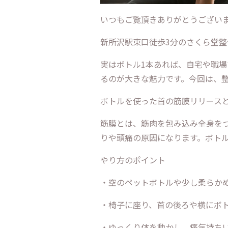
いつもご覧頂きありがとうござい
新所沢駅東口徒歩3分のさくら堂整
実はボトル1本あれば、自宅や職
るのが大きな魅力です。今回は、
ボトルを使った首の筋膜リリース
筋膜とは、筋肉を包み込み全身を
りや頭痛の原因になります。ボト
やり方のポイント
・空のペットボトルや少し柔らか
・椅子に座り、首の後ろや横にボ
・ゆっくり体を動かし、痛気持ち