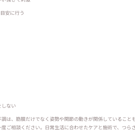
を目安に行う
をしない
不調は、筋膜だけでなく姿勢や関節の動きが関係していること
一度ご相談ください。日常生活に合わせたケアと施術で、つら