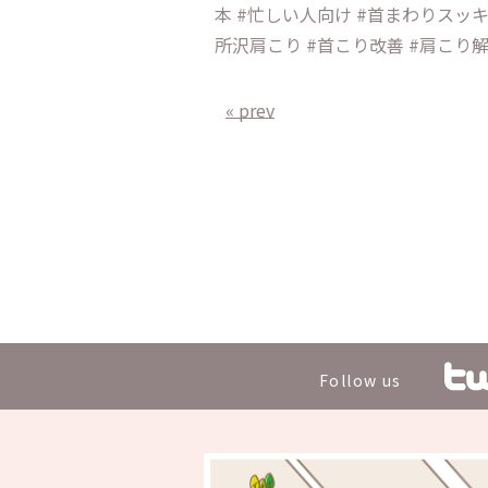
本 #忙しい人向け #首まわりスッキ
所沢肩こり #首こり改善 #肩こり
« prev
Follow us