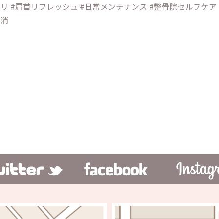
リ #肩首リフレッシュ #日常メンテナンス #整骨院セルフケア 
解消