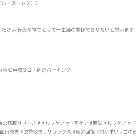
不眠・ストレス）】
】
ください 身近な存在として一生涯の関係でありたいと想います
月極駐車場３台・周辺パーキング
#首の筋膜リリース #セルフケア #自宅ケア #簡単セルフケア #
#血行改善 #姿勢改善 #リラックス #疲労回復 #頭が重い #首の