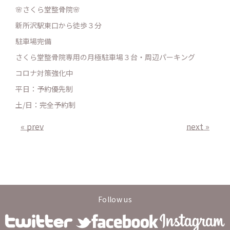
🌸さくら堂整骨院🌸
新所沢駅東口から徒歩３分
駐車場完備
さくら堂整骨院専用の月極駐車場３台・周辺パーキング
コロナ対策強化中
平日：予約優先制
土/日：完全予約制
« prev
next »
Follow us