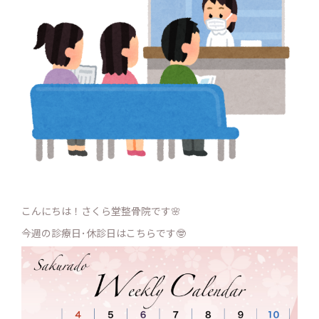
こんにちは！さくら堂整骨院です🌸
今週の診療日･休診日はこちらです🤓