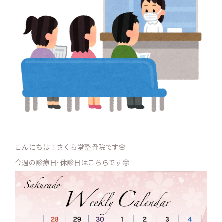
こんにちは！さくら堂整骨院です🌸
今週の診療日･休診日はこちらです🤓