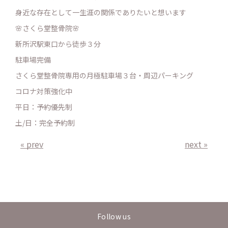
身近な存在として一生涯の関係でありたいと想います
🌸さくら堂整骨院🌸
新所沢駅東口から徒歩３分
駐車場完備
さくら堂整骨院専用の月極駐車場３台・周辺パーキング
コロナ対策強化中
平日：予約優先制
土/日：完全予約制
« prev
next »
Follow us