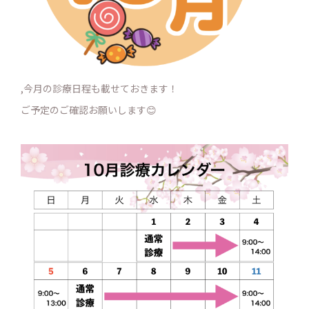
,今月の診療日程も載せておきます！
ご予定のご確認お願いします😊