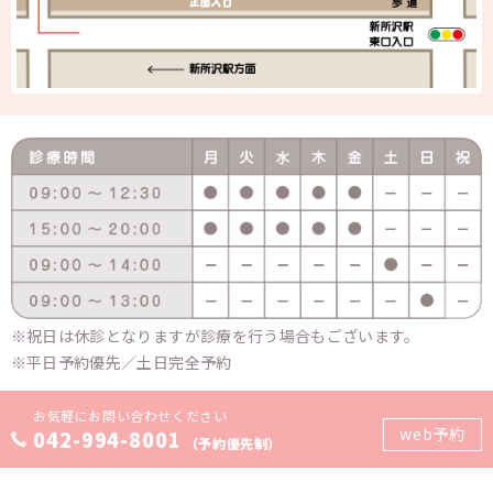
祝日は休診となりますが診療を行う場合もございます。
平日予約優先／土日完全予約
お気軽にお問い合わせください
web予約
042-994-8001
（予約優先制）