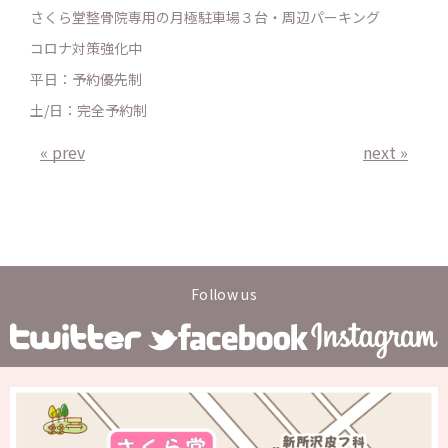
さくら堂整骨院専用の月極駐車場３台・周辺パーキング
コロナ対策強化中
平日：予約優先制
土/日：完全予約制
« prev
next »
Follow us