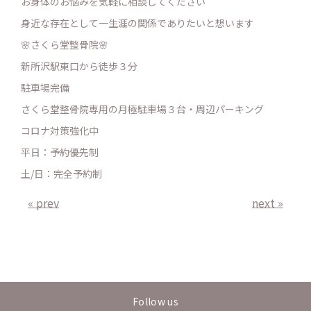
お身体のお悩みを気軽に相談してください
身近な存在として一生涯の関係でありたいと想います
🌸さくら堂整骨院🌸
新所沢駅東口から徒歩３分
駐車場完備
さくら堂整骨院専用の月極駐車場３台・周辺パーキング
コロナ対策強化中
平日：予約優先制
土/日：完全予約制
« prev
next »
Follow us