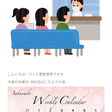
こんにちは！さくら堂整骨院です🌸
今週の診療日･休診日はこちらです🤓