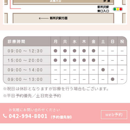
祝日は休診となりますが診療を行う場合もございます。
平日予約優先／土日完全予約
お気軽にお問い合わせください
web予約
042-994-8001
（予約優先制）