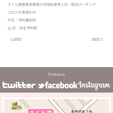
さくら堂整骨院専用の月極駐車場３台・周辺パーキング
コロナ対策強化中
平日：予約優先制
土/日：完全予約制
« prev
next »
Follow us