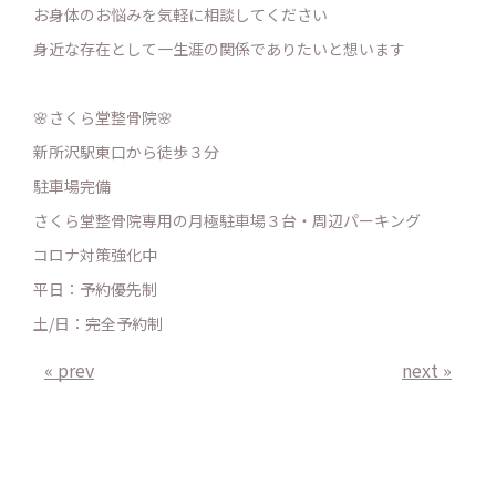
お身体のお悩みを気軽に相談してください
身近な存在として一生涯の関係でありたいと想います
🌸さくら堂整骨院🌸
新所沢駅東口から徒歩３分
駐車場完備
さくら堂整骨院専用の月極駐車場３台・周辺パーキング
コロナ対策強化中
平日：予約優先制
土/日：完全予約制
« prev
next »