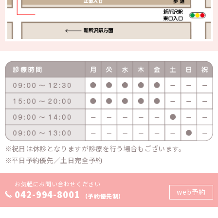
祝日は休診となりますが診療を行う場合もございます。
平日予約優先／土日完全予約
お気軽にお問い合わせください
web予約
042-994-8001
（予約優先制）