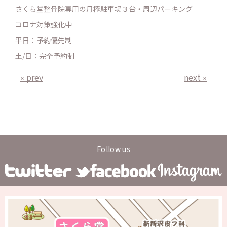
さくら堂整骨院専用の月極駐車場３台・周辺パーキング
コロナ対策強化中
平日：予約優先制
土/日：完全予約制
« prev
next »
Follow us