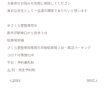
お身体のお悩みを気軽に相談してください
身近な存在として一生涯の関係でありたいと想います
🌸さくら堂整骨院🌸
新所沢駅東口から徒歩３分
駐車場完備
さくら堂整骨院専用の月極駐車場３台・周辺パーキング
コロナ対策強化中
平日：予約優先制
土/日：完全予約制
« prev
next »