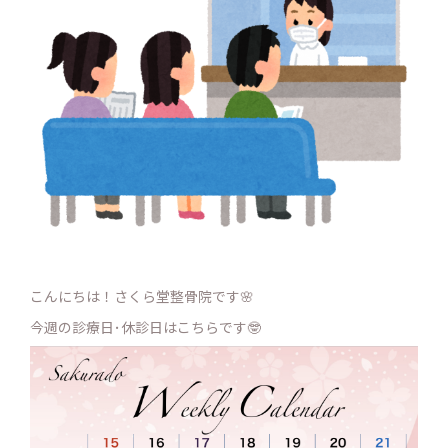
こんにちは！さくら堂整骨院です🌸
今週の診療日･休診日はこちらです🤓