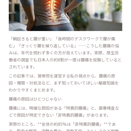
「朝起きると腰が重い」「長時間のデスクワークで腰が痛
む」「ぎっくり腰を繰り返している」——こうした腰痛の悩
みは、年代を問わず多くの方が抱えています。実際、厚生労
働省の調査でも日本人の約8割が一度は腰痛を経験していると
されています。
この記事では、接骨院を運営する私の視点から、腰痛の原
因・種類・対処法など、まず知っておいてほしい基礎知識を
わかりやすくまとめます。
腰痛の原因はひとつじゃない
腰痛には、明確な原因がある「特異的腰痛」と、画像検査な
どで原因が特定できない「非特異的腰痛」があります。
実際のところ、**全体の約85%は「非特異的腰痛」**であ