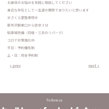
お身体のお悩みを気軽に相談してください
身近な存在として一生涯の関係でありたいと想います
🌸さくら堂整骨院🌸
新所沢駅東口から徒歩３分
駐車場完備（月極・三井のリパーク）
コロナ対策強化中
平日：予約優先制
土・日：完全予約制
« prev
next »
Follow us