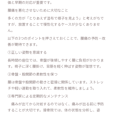
価と早期の対応が重要です。
腰痛を悪化させないために大切なこと
多くの方が「とりあえず湿布で様子を見よう」と考えがちで
すが、放置することで慢性化するケースが少なくありませ
ん。
以下の3つのポイントを押さえておくことで、腰痛の予防・改
善が期待できます。
①正しい姿勢を意識する
長時間の座位では、骨盤が後傾しやすく腰に負担がかかりま
す。椅子に深く腰掛け、背筋を軽く伸ばす姿勢が理想です。
②骨盤・股関節の柔軟性を保つ
腰は骨盤や股関節の動きと密接に関係しています。ストレッ
チや軽い運動を取り入れて、柔軟性を維持しましょう。
③専門家による定期的なメンテナンス
痛みが出てから対処するのではなく、痛みが出る前に予防
することが大切です。接骨院では、体の状態を分析し、姿