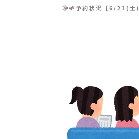
️🌞🌱予約状況【6/21(土)】️