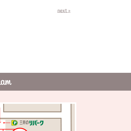
next »