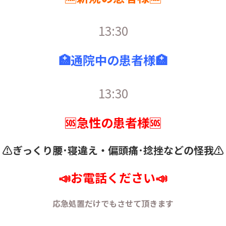
13:30
🏥通院中の患者様🏥
13:30
🆘急性の患者様🆘
⚠️ぎっくり腰･寝違え・
偏頭痛･捻挫などの怪我⚠️
📣お電話ください📣
応急処置だけでもさせて頂きます