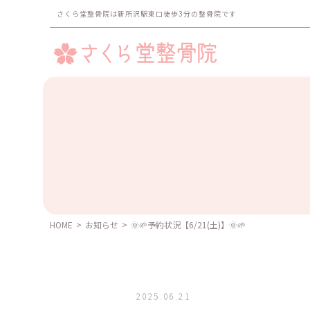
さくら堂整骨院は新所沢駅東口徒歩3分の整骨院です
HOME
>
お知らせ
>
️🌞🌱予約状況【6/21(土)】️️️🌞🌱
2025.06.21