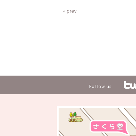
« prev
Follow us