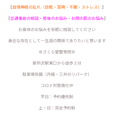
【
自律神経の乱れ（目眩・耳鳴・不眠・ストレス）
】
【
交通事故の相談・産後のお悩み・お顔の肌のお悩み
】
お身体のお悩みを気軽に相談してください
身近な存在として一生涯の関係でありたいと想います
🌸さくら堂整骨院🌸
新所沢駅東口から徒歩３分
駐車場完備（月極・三井のリパーク）
コロナ対策強化中
平日：予約優先制
土・日：完全予約制