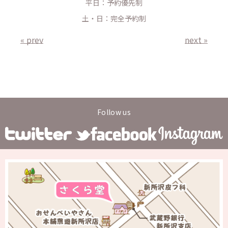
平日：予約優先制
土・日：完全予約制
« prev
next »
Follow us