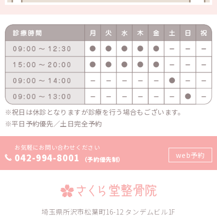
祝日は休診となりますが診療を行う場合もございます。
平日予約優先／土日完全予約
お気軽にお問い合わせください
web予約
042-994-8001
（予約優先制）
埼玉県所沢市松葉町16-12 タンデムビル1F