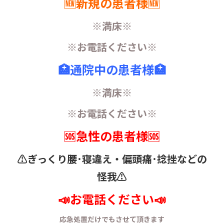
🆕新規の患者様🆕
※満床※
※お電話ください※
🏥通院中の患者様🏥
※満床※
※お電話ください※
🆘急性の患者様🆘
⚠️ぎっくり腰･寝違え・
偏頭痛･捻挫などの
怪我⚠️
📣お電話ください📣
応急処置だけでもさせて頂きます