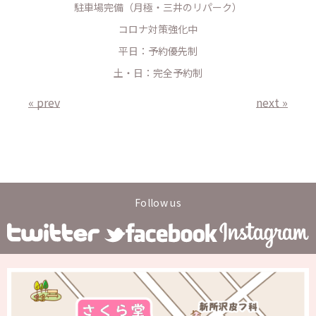
駐車場完備（月極・三井のリパーク）
コロナ対策強化中
平日：予約優先制
土・日：完全予約制
« prev
next »
Follow us