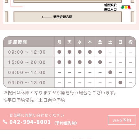
祝日は休診となりますが診療を行う場合もございます。
平日予約優先／土日完全予約
お気軽にお問い合わせください
web予約
042-994-8001
（予約優先制）