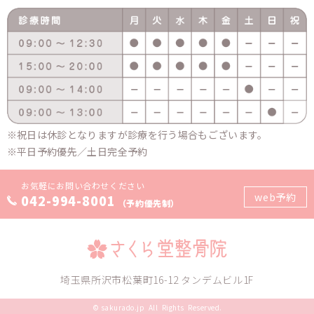
祝日は休診となりますが診療を行う場合もございます。
平日予約優先／土日完全予約
お気軽にお問い合わせください
web予約
042-994-8001
（予約優先制）
埼玉県所沢市松葉町16-12 タンデムビル1F
©
sakurado.jp
All Rights Reserved.