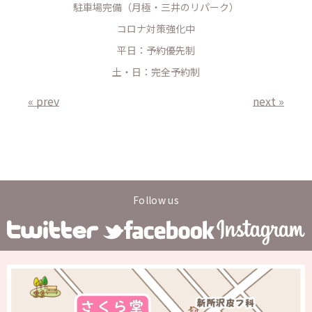
駐車場完備（月極・三井のリパーク）
コロナ対策強化中
平日：予約優先制
土・日：完全予約制
« prev
next »
Follow us