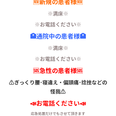
🆕新規の患者様🆕
※満床※
※お電話ください※
🏥通院中の患者様🏥
※満床※
※お電話ください※
🆘急性の患者様🆘
⚠️ぎっくり腰･寝違え・
偏頭痛･捻挫などの
怪我⚠️
📣お電話ください📣
応急処置だけでもさせて頂きます