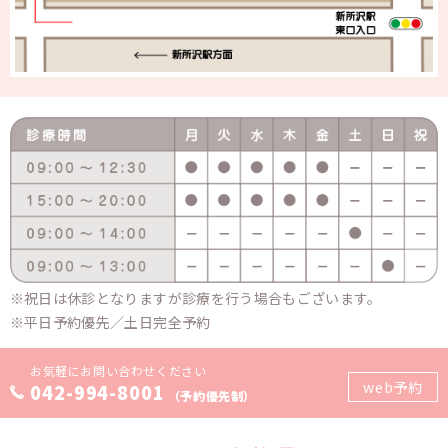
祝日は休診となりますが診療を行う場合もございます。
平日予約優先／土日完全予約
お気軽にお問い合わせください
web予約
042-994-8001
（予約優先制）