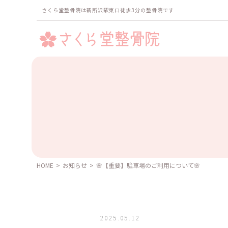
さくら堂整骨院は新所沢駅東口徒歩3分の整骨院です
HOME
>
お知らせ
>
🌸【重要】駐車場のご利用について🌸
2025.05.12