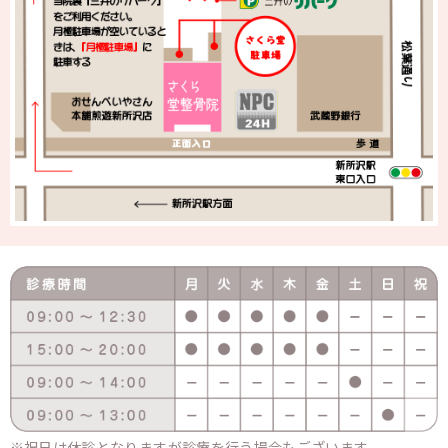
祝日は休診となりますが診療を行う場合もございます。