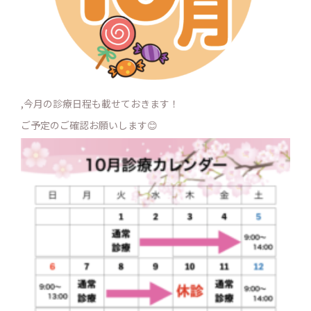
,今月の診療日程も載せておきます！
ご予定のご確認お願いします😊