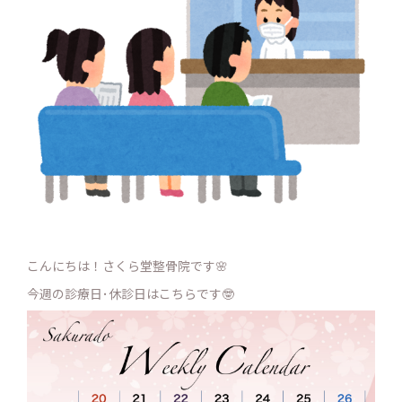
こんにちは！さくら堂整骨院です🌸
今週の診療日･休診日はこちらです🤓