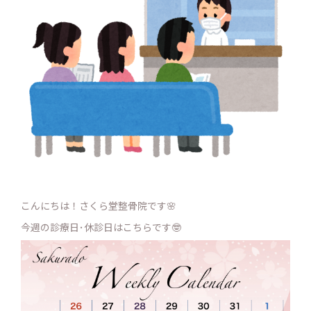
こんにちは！さくら堂整骨院です🌸
今週の診療日･休診日はこちらです🤓