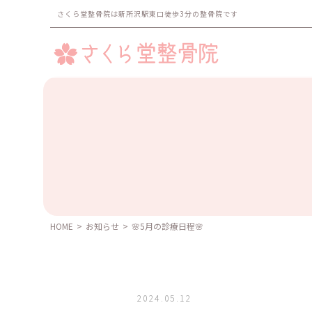
さくら堂整骨院は新所沢駅東口徒歩3分の整骨院です
HOME
>
お知らせ
>
🌸5月の診療日程🌸
2024.05.12