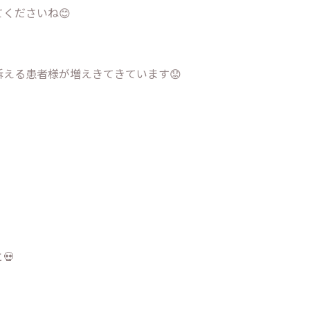
くださいね😊
える患者様が増えきてきています😟
💀