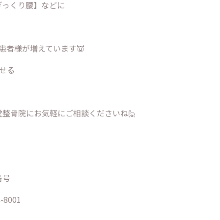
ぎっくり腰】などに
患者様が増えています👿
せる
整骨院にお気軽にご相談くださいね🙋
番号
-8001