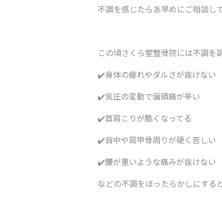
不調を感じたらあ早めにご相談して
この頃さくら堂整骨院には不調を訴
✔️身体の疲れやダルさが抜けない
✔️気圧の変動で偏頭痛が辛い
✔️首肩こりが酷くなってる
✔️背中や肩甲骨周りが硬く苦しい
✔️腰が重いような痛みが抜けない
などの不調をほったらかしにすると