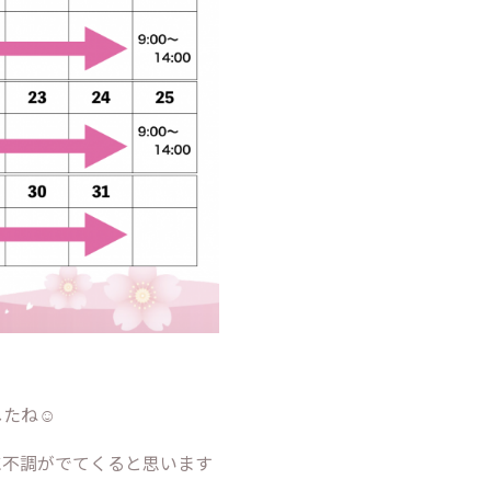
たね☺️
に不調がでてくると思います