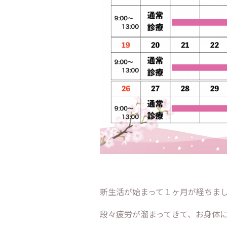
新生活が始まって１ヶ月が経ちまし
段々疲労が溜まってきて、お身体