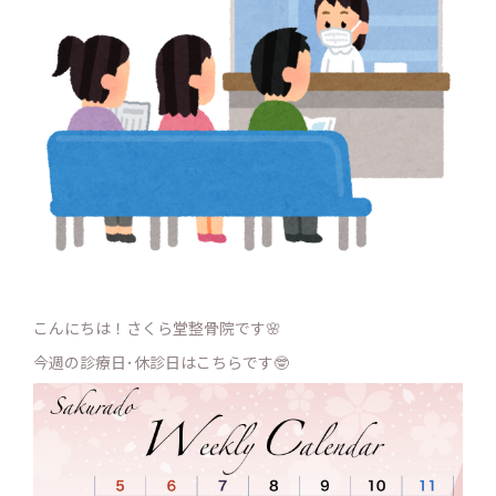
こんにちは！さくら堂整骨院です🌸
今週の診療日･休診日はこちらです🤓